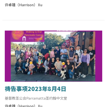
许卓雄（Harrison） Xu
祷告事项2023年8月4日
基督教圣公会Parramatta圣约翰中文堂
许卓雄（Harrison） Xu